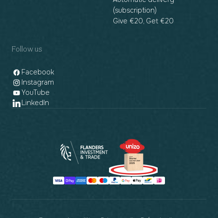
(subscription)
Give €20, Get €20
Follow us
Facebook
Instagram
YouTube
LinkedIn
Payment
methods