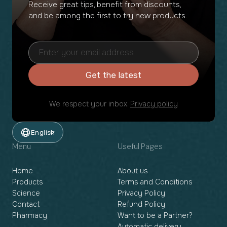
Receive great tips, benefit from discounts,
and be among the first to try new products.
Get the latest
We respect your inbox.
Privacy policy
English
Menu
Useful Pages
Home
About us
Products
Terms and Conditions
Science
Privacy Policy
Contact
Refund Policy
Pharmacy
Want to be a Partner?
Automatic delivery