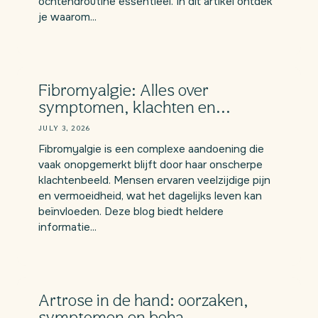
ochtendroutine essentieel. In dit artikel ontdek
je waarom...
Fibromyalgie: Alles over
symptomen, klachten en...
JULY 3, 2026
Fibromyalgie is een complexe aandoening die
vaak onopgemerkt blijft door haar onscherpe
klachtenbeeld. Mensen ervaren veelzijdige pijn
en vermoeidheid, wat het dagelijks leven kan
beïnvloeden. Deze blog biedt heldere
informatie...
Artrose in de hand: oorzaken,