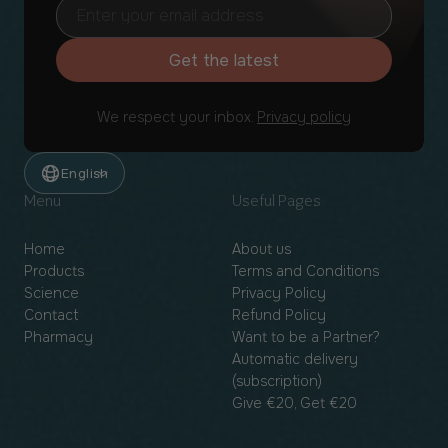
Get the latest
We respect your inbox.
Privacy policy
English
Menu
Useful Pages
Home
About us
Products
Terms and Conditions
Science
Privacy Policy
Contact
Refund Policy
Pharmacy
Want to be a Partner?
Automatic delivery
(subscription)
Give €20, Get €20