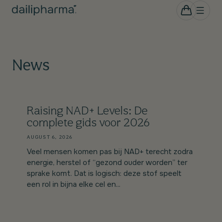
Skip to
0
Cart
items
content
News
Raising NAD+ Levels: De
complete gids voor 2026
AUGUST 6, 2026
Veel mensen komen pas bij NAD+ terecht zodra
energie, herstel of “gezond ouder worden” ter
sprake komt. Dat is logisch: deze stof speelt
een rol in bijna elke cel en...